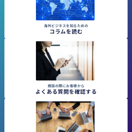
海外ビジネスを知るための
コラムを読む
商談の際にお客様から
よくある質問を確認する