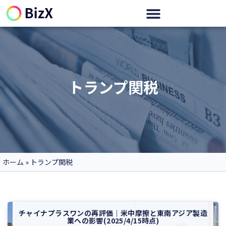
トランプ関税
ホーム
»
トランプ関税
チャイナプラスワンの再評価｜米中摩擦と東南アジア製造
業への影響(2025/4/15時点)