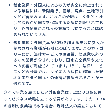
禁止業種
：外国人による参入が完全に禁止されて
いる業種には、新聞発行、農業、漁業、土地取引
などが含まれます。これらの分野は、文化的・社
会的な観点や国益を保護するために制限されてお
り、外国企業がこれらの業種で活動することは認
められていません。
規制業種
：外国資本が50％を超える場合に参入が
制限される業種が43種にのぼります。このカテゴ
リーには、法律サービスや建設業、製造業以外の
多くの業種が含まれており、国家安全保障や文化
への影響が考慮されています。特に、法律サービ
スなどの分野では、タイ国内の法律に精通した現
地企業やタイ国民との連携が求められることが一
般的です。
タイで事業を展開したい外国企業は、上記の分類に従
ってビジネス戦略を立てる必要があります。また、FBA
の規制対象業種である場合、現地法人の設立において