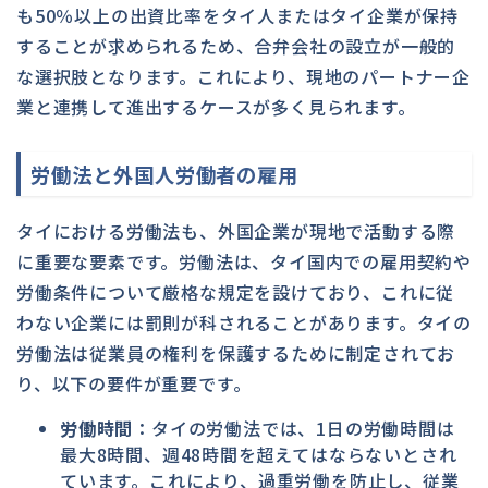
も50％以上の出資比率をタイ人またはタイ企業が保持
することが求められるため、合弁会社の設立が一般的
な選択肢となります。これにより、現地のパートナー企
業と連携して進出するケースが多く見られます。
労働法と外国人労働者の雇用
タイにおける労働法も、外国企業が現地で活動する際
に重要な要素です。労働法は、タイ国内での雇用契約や
労働条件について厳格な規定を設けており、これに従
わない企業には罰則が科されることがあります。タイの
労働法は従業員の権利を保護するために制定されてお
り、以下の要件が重要です。
労働時間
：タイの労働法では、1日の労働時間は
最大8時間、週48時間を超えてはならないとされ
ています。これにより、過重労働を防止し、従業