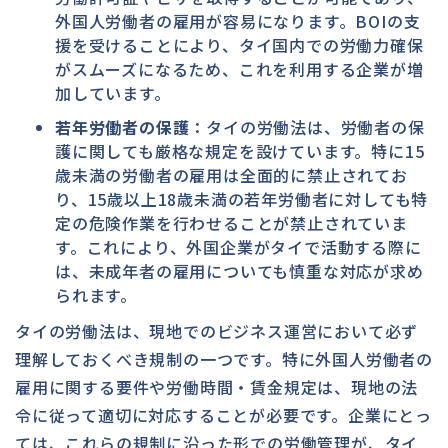
外国人労働者の雇用が容易になります。BOIの支
援を受けることにより、タイ国内での労働力確保
がスムーズになるため、これを利用する企業が増
加しています。
若年労働者の保護
：タイの労働法は、労働者の保
護に関しても厳格な規定を設けています。特に15
歳未満の労働者の雇用は全面的に禁止されてお
り、15歳以上18歳未満の若年労働者に対しても特
定の危険作業を行わせることが禁止されていま
す。これにより、外国企業がタイで活動する際に
は、未成年者の雇用についても慎重な対応が求め
られます。
タイの労働法は、現地でのビジネス運営において必ず
理解しておくべき規制の一つです。特に外国人労働者の
雇用に関する要件や労働時間・賃金規定は、現地の法
令に従って適切に対応することが必要です。企業にとっ
ては、これらの規制に沿った形での労働管理が、タイ