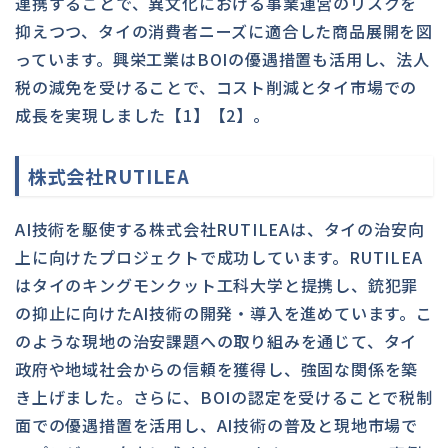
連携することで、異文化における事業運営のリスクを
抑えつつ、タイの消費者ニーズに適合した商品展開を図
っています。興栄工業はBOIの優遇措置も活用し、法人
税の減免を受けることで、コスト削減とタイ市場での
成長を実現しました【1】【2】。
株式会社RUTILEA
AI技術を駆使する株式会社RUTILEAは、タイの治安向
上に向けたプロジェクトで成功しています。RUTILEA
はタイのキングモンクット工科大学と提携し、銃犯罪
の抑止に向けたAI技術の開発・導入を進めています。こ
のような現地の治安課題への取り組みを通じて、タイ
政府や地域社会からの信頼を獲得し、強固な関係を築
き上げました。さらに、BOIの認定を受けることで税制
面での優遇措置を活用し、AI技術の普及と現地市場で