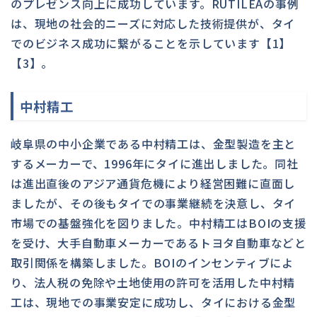
のプレゼンス向上に成功しています。RUTILEAの事例
は、現地の社会的ニーズに対応した技術提供が、タイ
でのビジネス成功に繋がることを示しています【1】
【3】。
中村精工
岐阜県の中小企業である中村精工は、金型製造を主と
するメーカーで、1996年にタイに進出しました。同社
は進出直後のアジア通貨危機により経営困難に直面し
ましたが、その後もタイでの事業継続を決意し、タイ
市場での基盤強化を図りました。中村精工はBOIの支援
を受け、大手自動車メーカーであるトヨタ自動車などと
取引関係を構築しました。BOIのインセンティブによ
り、法人税の免除や土地使用の許可を活用した中村精
工は、現地での事業安定に成功し、タイにおける金型