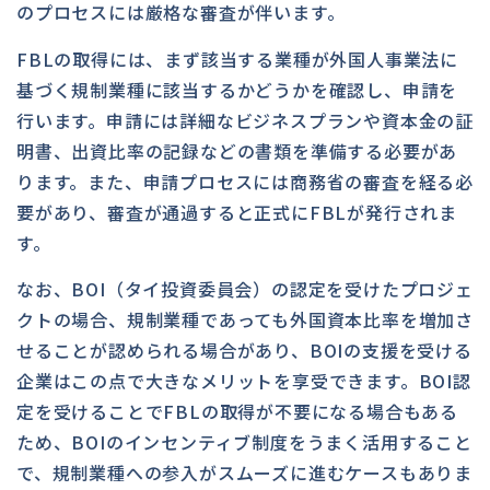
のプロセスには厳格な審査が伴います。
FBLの取得には、まず該当する業種が外国人事業法に
基づく規制業種に該当するかどうかを確認し、申請を
行います。申請には詳細なビジネスプランや資本金の証
明書、出資比率の記録などの書類を準備する必要があ
ります。また、申請プロセスには商務省の審査を経る必
要があり、審査が通過すると正式にFBLが発行されま
す。
なお、BOI（タイ投資委員会）の認定を受けたプロジェ
クトの場合、規制業種であっても外国資本比率を増加さ
せることが認められる場合があり、BOIの支援を受ける
企業はこの点で大きなメリットを享受できます。BOI認
定を受けることでFBLの取得が不要になる場合もある
ため、BOIのインセンティブ制度をうまく活用すること
で、規制業種への参入がスムーズに進むケースもありま