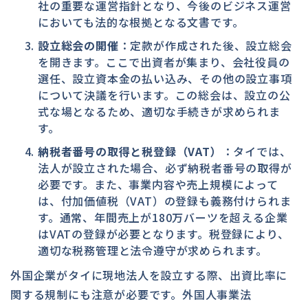
社の重要な運営指針となり、今後のビジネス運営
においても法的な根拠となる文書です。
設立総会の開催
：定款が作成された後、設立総会
を開きます。ここで出資者が集まり、会社役員の
選任、設立資本金の払い込み、その他の設立事項
について決議を行います。この総会は、設立の公
式な場となるため、適切な手続きが求められま
す。
納税者番号の取得と税登録（VAT）
：タイでは、
法人が設立された場合、必ず納税者番号の取得が
必要です。また、事業内容や売上規模によって
は、付加価値税（VAT）の登録も義務付けられま
す。通常、年間売上が180万バーツを超える企業
はVATの登録が必要となります。税登録により、
適切な税務管理と法令遵守が求められます。
外国企業がタイに現地法人を設立する際、出資比率に
関する規制にも注意が必要です。外国人事業法