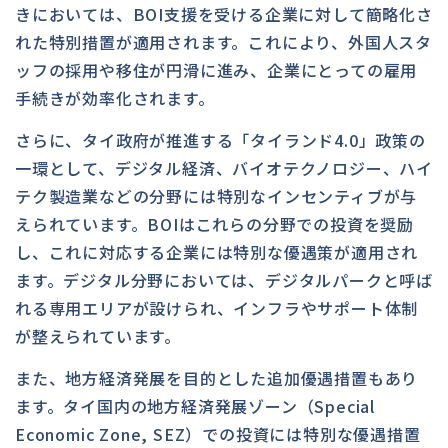
きにおいては、BOI支援を受ける企業に対して簡略化さ
れた特別措置が適用されます。これにより、外国人スタ
ッフの採用や移住が円滑に進み、企業にとっての雇用
手続きが効率化されます。
さらに、タイ政府が推進する「タイランド4.0」政策の
一環として、デジタル経済、バイオテクノロジー、ハイ
テク製造業などの分野には特別なインセンティブが与
えられています。BOIはこれらの分野での投資を奨励
し、これに対応する企業には特別な優遇策が適用され
ます。デジタル分野においては、デジタルパークと呼ば
れる専用エリアが設けられ、インフラやサポート体制
が整えられています。
また、地方経済発展を目的とした追加優遇措置もあり
ます。タイ国内の地方経済発展ゾーン（Special
Economic Zone, SEZ）での投資には特別な優遇措置