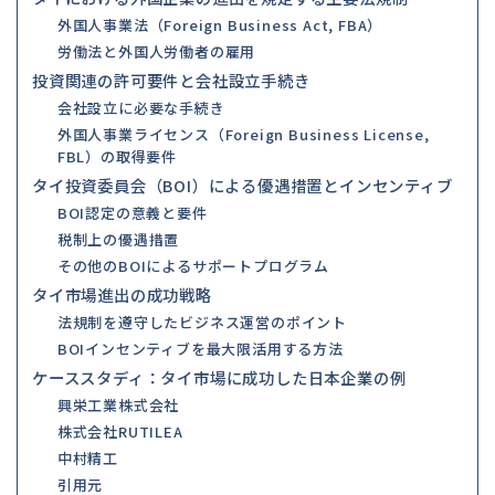
外国人事業法（Foreign Business Act, FBA）
労働法と外国人労働者の雇用
投資関連の許可要件と会社設立手続き
会社設立に必要な手続き
外国人事業ライセンス（Foreign Business License,
FBL）の取得要件
タイ投資委員会（BOI）による優遇措置とインセンティブ
BOI認定の意義と要件
税制上の優遇措置
その他のBOIによるサポートプログラム
タイ市場進出の成功戦略
法規制を遵守したビジネス運営のポイント
BOIインセンティブを最大限活用する方法
ケーススタディ：タイ市場に成功した日本企業の例
興栄工業株式会社
株式会社RUTILEA
中村精工
引用元