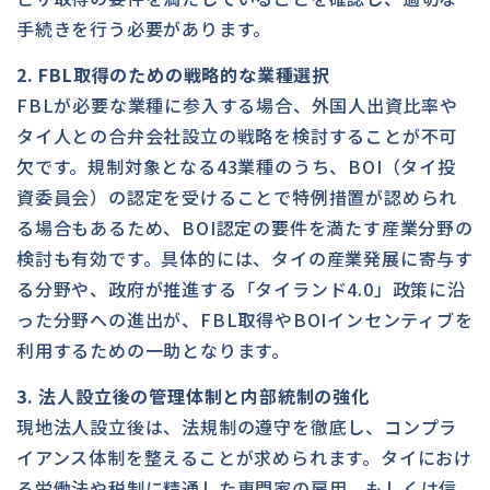
手続きを行う必要があります。
2. FBL取得のための戦略的な業種選択
FBLが必要な業種に参入する場合、外国人出資比率や
タイ人との合弁会社設立の戦略を検討することが不可
欠です。規制対象となる43業種のうち、BOI（タイ投
資委員会）の認定を受けることで特例措置が認められ
る場合もあるため、BOI認定の要件を満たす産業分野の
検討も有効です。具体的には、タイの産業発展に寄与す
る分野や、政府が推進する「タイランド4.0」政策に沿
った分野への進出が、FBL取得やBOIインセンティブを
利用するための一助となります。
3. 法人設立後の管理体制と内部統制の強化
現地法人設立後は、法規制の遵守を徹底し、コンプラ
イアンス体制を整えることが求められます。タイにおけ
る労働法や税制に精通した専門家の雇用、もしくは信