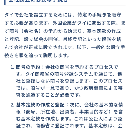
タイで会社を設立するためには、特定の手続きを順守
する必要があります。外国企業がタイに進出する際、ま
ず商号（会社名）の予約から始まり、基本定款の作成
と登記、設立総会の開催、最終登記といった段階を踏
んで会社が正式に設立されます。以下、一般的な設立手
続きを順を追って説明します。
商号の予約
：会社の商号を予約するプロセスで
す。タイ商務省の商号登録システムを通じて、他
社と重複しない商号を登録します。このプロセス
では、商号が一意であり、かつ政府機関による審
査を通過することが必要です。
基本定款の作成と登記
：次に、会社の基本的な情
報（商号、所在地、出資者、事業目的など）を含
む基本定款を作成します。これは公証人により認
証され、商務省に登記されます。基本定款は、会