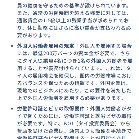
員の健康を守るための基準が設けられています。
また、通常の労働時間を超える残業に対しては、
通常賃金の1.5倍以上の残業手当が求められてお
り、休日勤務にはさらに高い賃金が支払われる必
要があります。
外国人労働者雇用の規定
：外国人を雇用する場合
には、最低200万バーツの資本金が必要で、さら
にタイ人従業員4名につき1名の外国人労働者を雇
用することが義務付けられています。これは、タ
イ人の雇用機会を確保し、国内の労働市場におけ
るバランスを保つための措置です。外国企業は、
現地でのビジネスにあたり、この要件を満たした
上で外国人労働者を雇用する必要があります。
労働許可証とビザの取得要件
：外国人労働者がタ
イで働くためには、労働許可証と就労ビザの取得
が必要です。特に、BOI（タイ投資委員会）から
奨励を受けた企業は、通常よりも簡便な手続きで
労働許可証やビザを取得することが可能であり、