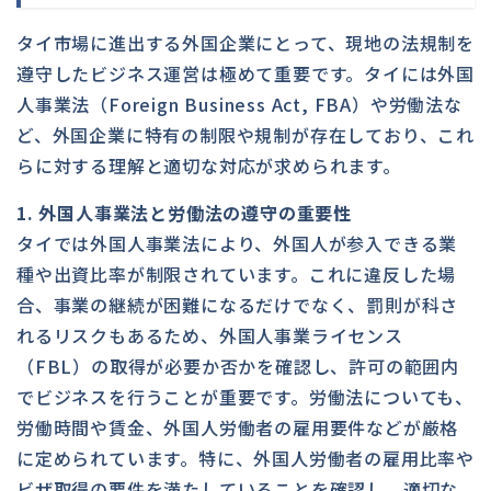
タイ市場に進出する外国企業にとって、現地の法規制を
遵守したビジネス運営は極めて重要です。タイには外国
人事業法（Foreign Business Act, FBA）や労働法な
ど、外国企業に特有の制限や規制が存在しており、これ
らに対する理解と適切な対応が求められます。
1. 外国人事業法と労働法の遵守の重要性
タイでは外国人事業法により、外国人が参入できる業
種や出資比率が制限されています。これに違反した場
合、事業の継続が困難になるだけでなく、罰則が科さ
れるリスクもあるため、外国人事業ライセンス
（FBL）の取得が必要か否かを確認し、許可の範囲内
でビジネスを行うことが重要です。労働法についても、
労働時間や賃金、外国人労働者の雇用要件などが厳格
に定められています。特に、外国人労働者の雇用比率や
ビザ取得の要件を満たしていることを確認し、適切な