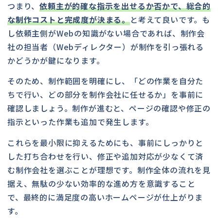
つまり、
依頼主が的確な指示を出せるか否かで、総合的
な制作コストと完成度が決まる。
と考えて良いです。も
し依頼主側がWebの知識がない場合であれば、制作会
社の担当者（Webディレクター）が制作を引っ張れる
かどうかが鍵になります。
そのため、制作範囲を明確にし、「どの作業を自分た
ちで行い、どの部分を制作会社に任せるか」を事前に
確認しましょう。制作が進むと、ページの確認や修正の
指示といった作業も追加で発生します。
これらを最小限に抑えるためにも、事前にしっかりと
した打ち合わせを行い、修正や追加対応が少なくて済
む制作会社を選ぶことが理想です。制作全体の流れを見
据え、無駄の少ない効率的な進め方を意識すること
で、最終的に満足度の高いホームページが仕上がりま
す。