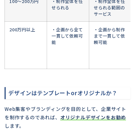
100〜200万円
・制作全体を任
・制作全体を任
せられる
せられる範囲の
サービス
200万円以上
・企画から全て
・企画から制作
一貫して依頼可
まで一貫して依
能
頼可能
デザインはテンプレートorオリジナルか？
Web集客やブランディングを目的として、企業サイト
を制作するのであれば、
オリジナルデザインをお勧め
します。