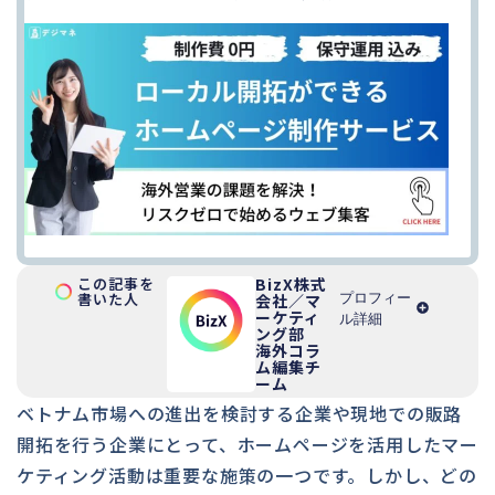
この記事を
BizX株式
書いた人
プロフィー
会社／マ
ーケティ
ル詳細
ング部
海外コラ
ム編集チ
ーム
ベトナム市場への進出を検討する企業や現地での販路
開拓を行う企業にとって、ホームページを活用したマー
ケティング活動は重要な施策の一つです。しかし、どの