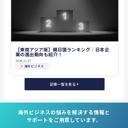
【東南アジア版】親日国ランキング｜日本企
業の進出動向も紹介！
2024.11.07
海外ビジネス
記事一覧を見る
海外ビジネスの悩みを解決する情報と
サポートをご用意しています。