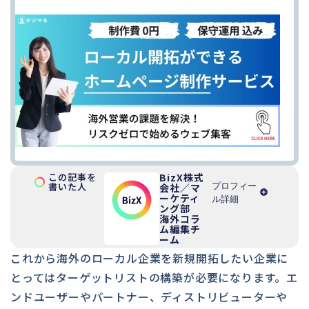
この記事を
BizX株式
書いた人
プロフィー
会社／マ
ーケティ
ル詳細
ング部
海外コラ
ム編集チ
ーム
これから海外のローカル企業を新規開拓したい企業に
とってはターゲットリストの構築が必要になります。エ
ンドユーザーやパートナー、ディストリビューターや